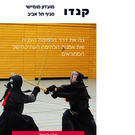
מועדון מומיישי
קנדו
סניף תל אביב
גלו את דרך הלחימה היפנית
ואת אמנות הלחימה העתיקה של
הסמוראים