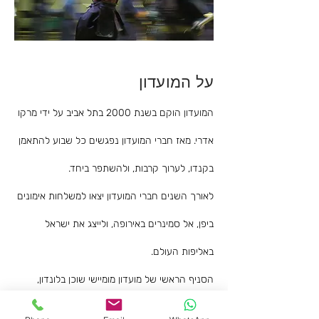
על המועדון
המועדון הוקם בשנת 2000 בתל אביב על ידי מרקו
אדרי. מאז חברי המועדון נפגשים כל שבוע להתאמן
בקנדו, לערוך קרבות, ולהשתפר ביחד.
לאורך השנים חברי המועדון יצאו למשלחות אימונים
ביפן, אל סמינרים באירופה, ולייצג את ישראל
באליפות העולם.
הסניף הראשי של מועדון מומיישי שוכן בלונדון,
והוקם לפני יותר מחמישים שנה על ידי טרי הולט