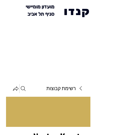
מועדון מומיישי
קנדו
סניף תל אביב
רשימת קבוצות