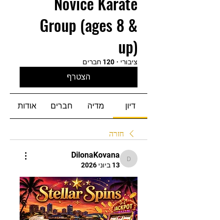
Novice Karate
Group (ages 8 &
up)
ציבורי
·
120 חברים
הצטרף
דיון
מדיה
חברים
אודות
חזרה
DilonaKovana
DilonaKovana
13 ביוני 2026