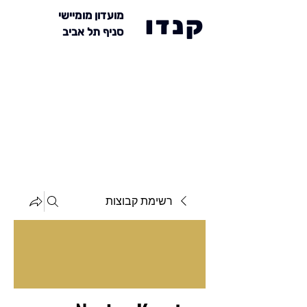
מועדון מומיישי
קנדו
סניף תל אביב
רשימת קבוצות