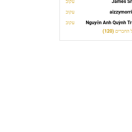
James S
עקוב
aizzymorr
עקוב
aizzy
Nguyễn Anh Quỳnh T
עקוב
חברים (120)