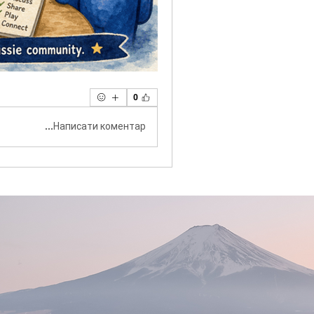
0
Написати коментар...