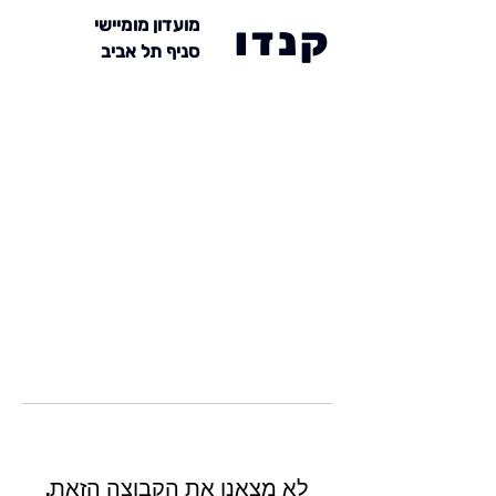
מועדון מומיישי
קנדו
סניף תל אביב
לא מצאנו את הקבוצה הזאת.