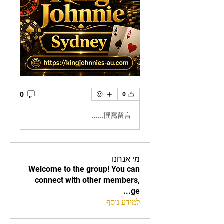
0
0
撰寫留言......
מי אנחנו
Welcome to the group! You can
connect with other members,
...
ge
למידע נוסף