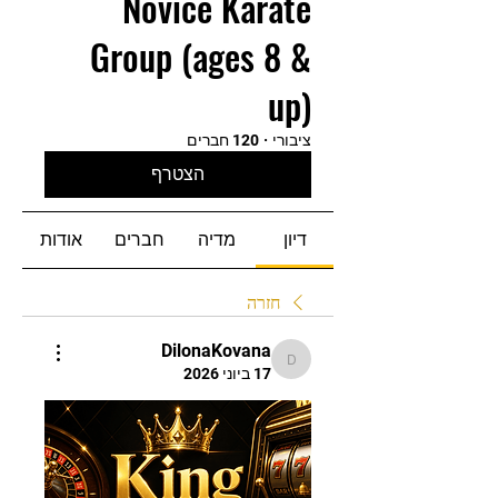
Novice Karate
Group (ages 8 &
up)
ציבורי
·
120 חברים
הצטרף
דיון
מדיה
חברים
אודות
חזרה
DilonaKovana
DilonaKovana
17 ביוני 2026