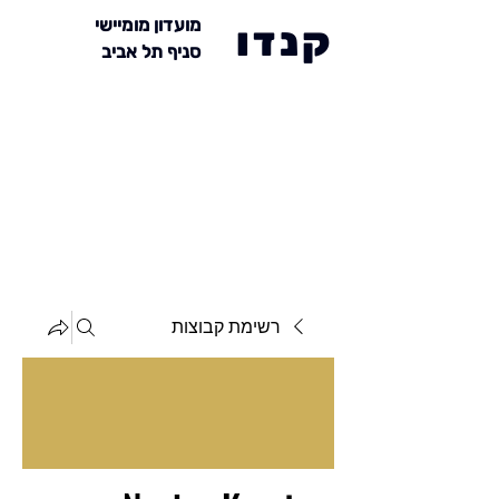
מועדון מומיישי
קנדו
סניף תל אביב
רשימת קבוצות