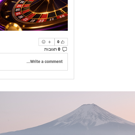
0
0 תגובות
Write a comment...