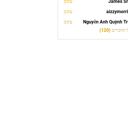
James S
עקוב
aizzymorr
עקוב
aizzy
Nguyễn Anh Quỳnh T
עקוב
חברים (120)