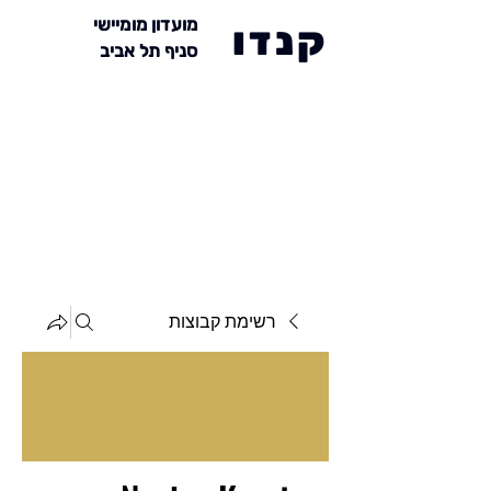
מועדון מומיישי
קנדו
סניף תל אביב
רשימת קבוצות