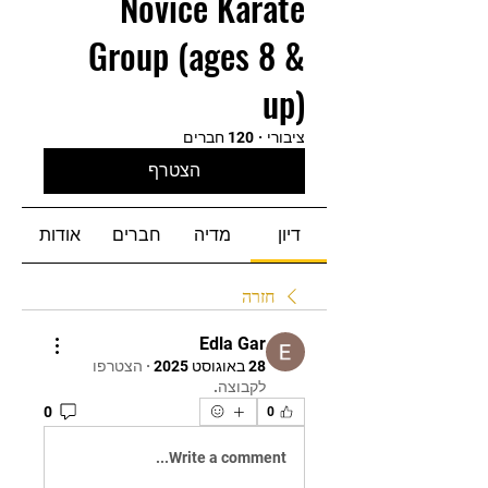
Novice Karate
Group (ages 8 &
up)
ציבורי
·
120 חברים
הצטרף
דיון
מדיה
חברים
אודות
חזרה
Edla Gar
28 באוגוסט 2025
·
הצטרפו
לקבוצה.
0
0
Write a comment...