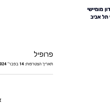
ון מומיישי
 תל אביב
פרופיל
תאריך הצטרפות: 14 בפבר׳ 2024
א