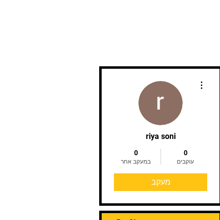
More actions
riya soni
0
0
עוקבים
במעקב אחר
מעקב