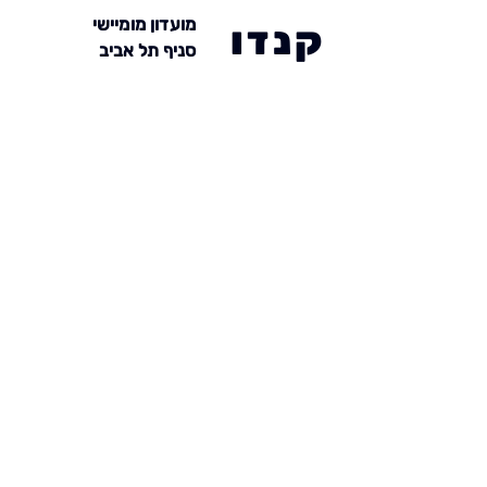
מועדון מומיישי
קנדו
סניף תל אביב