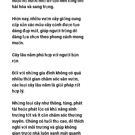
hoặc hồ nước nhỏ để tạo nên tổng thể 
hài hòa và sang trọng.
Hiện nay, nhiều vườn cây giống cung 
cấp sẵn các mẫu cây cảnh được tạo 
dáng đẹp mắt, giúp người trồng dễ 
dàng lựa chọn theo phong cách mong 
muốn.
Cây lâu năm phù hợp với người bận 
rộn
Đối với những gia đình không có quá 
nhiều thời gian chăm sóc sân vườn, 
các loại cây lâu năm là giải pháp rất 
hợp lý.
Những loại cây như thông, tùng, phát 
tài hoặc phát lộc có khả năng sinh 
trưởng tốt và ít cần chăm sóc thường 
xuyên. Chúng có tuổi thọ cao, dễ thích 
nghi với môi trường và giúp không 
gian trước nhà luôn xanh mát quanh 