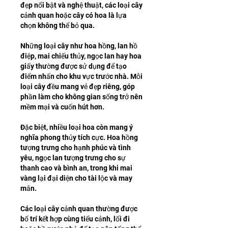
đẹp nổi bật và nghệ thuật, các loại cây 
cảnh quan hoặc cây có hoa là lựa 
chọn không thể bỏ qua.
Những loại cây như hoa hồng, lan hồ 
điệp, mai chiếu thủy, ngọc lan hay hoa 
giấy thường được sử dụng để tạo 
điểm nhấn cho khu vực trước nhà. Mỗi 
loại cây đều mang vẻ đẹp riêng, góp 
phần làm cho không gian sống trở nên 
mềm mại và cuốn hút hơn.
Đặc biệt, nhiều loại hoa còn mang ý 
nghĩa phong thủy tích cực. Hoa hồng 
tượng trưng cho hạnh phúc và tình 
yêu, ngọc lan tượng trưng cho sự 
thanh cao và bình an, trong khi mai 
vàng lại đại diện cho tài lộc và may 
mắn.
Các loại cây cảnh quan thường được 
bố trí kết hợp cùng tiểu cảnh, lối đi 