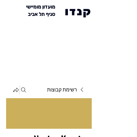
מועדון מומיישי
קנדו
סניף תל אביב
רשימת קבוצות