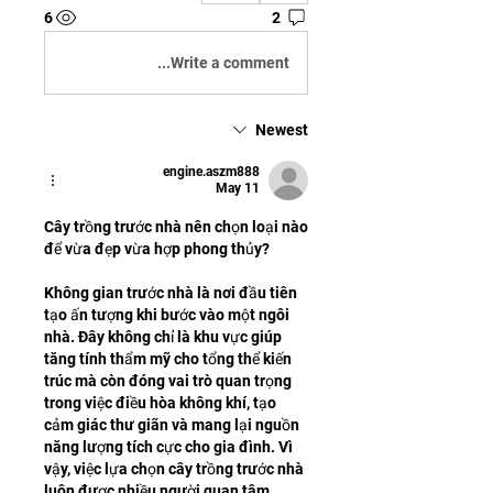
6
2
Write a comment...
Newest
engine.aszm888
May 11
Cây trồng trước nhà nên chọn loại nào 
để vừa đẹp vừa hợp phong thủy?
Không gian trước nhà là nơi đầu tiên 
tạo ấn tượng khi bước vào một ngôi 
nhà. Đây không chỉ là khu vực giúp 
tăng tính thẩm mỹ cho tổng thể kiến 
trúc mà còn đóng vai trò quan trọng 
trong việc điều hòa không khí, tạo 
cảm giác thư giãn và mang lại nguồn 
năng lượng tích cực cho gia đình. Vì 
vậy, việc lựa chọn cây trồng trước nhà 
luôn được nhiều người quan tâm.