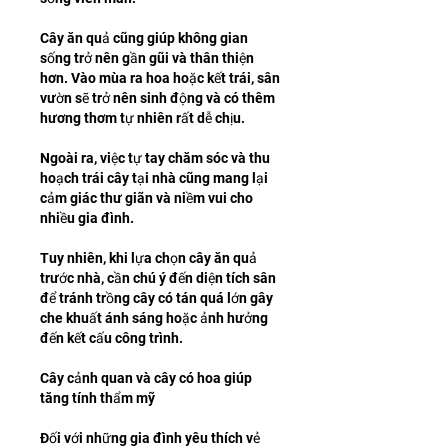
Cây ăn quả cũng giúp không gian 
sống trở nên gần gũi và thân thiện 
hơn. Vào mùa ra hoa hoặc kết trái, sân 
vườn sẽ trở nên sinh động và có thêm 
hương thơm tự nhiên rất dễ chịu.
Ngoài ra, việc tự tay chăm sóc và thu 
hoạch trái cây tại nhà cũng mang lại 
cảm giác thư giãn và niềm vui cho 
nhiều gia đình.
Tuy nhiên, khi lựa chọn cây ăn quả 
trước nhà, cần chú ý đến diện tích sân 
để tránh trồng cây có tán quá lớn gây 
che khuất ánh sáng hoặc ảnh hưởng 
đến kết cấu công trình.
Cây cảnh quan và cây có hoa giúp 
tăng tính thẩm mỹ
Đối với những gia đình yêu thích vẻ 