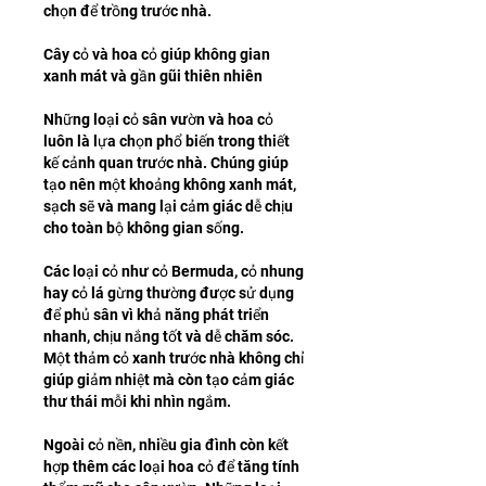
chọn để trồng trước nhà.
Cây cỏ và hoa cỏ giúp không gian 
xanh mát và gần gũi thiên nhiên
Những loại cỏ sân vườn và hoa cỏ 
luôn là lựa chọn phổ biến trong thiết 
kế cảnh quan trước nhà. Chúng giúp 
tạo nên một khoảng không xanh mát, 
sạch sẽ và mang lại cảm giác dễ chịu 
cho toàn bộ không gian sống.
Các loại cỏ như cỏ Bermuda, cỏ nhung 
hay cỏ lá gừng thường được sử dụng 
để phủ sân vì khả năng phát triển 
nhanh, chịu nắng tốt và dễ chăm sóc. 
Một thảm cỏ xanh trước nhà không chỉ 
giúp giảm nhiệt mà còn tạo cảm giác 
thư thái mỗi khi nhìn ngắm.
Ngoài cỏ nền, nhiều gia đình còn kết 
hợp thêm các loại hoa cỏ để tăng tính 