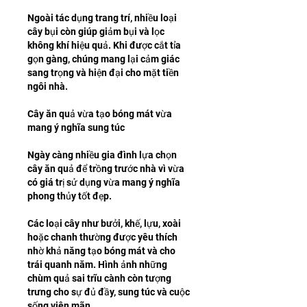
Ngoài tác dụng trang trí, nhiều loại 
cây bụi còn giúp giảm bụi và lọc 
không khí hiệu quả. Khi được cắt tỉa 
gọn gàng, chúng mang lại cảm giác 
sang trọng và hiện đại cho mặt tiền 
ngôi nhà.
Cây ăn quả vừa tạo bóng mát vừa 
mang ý nghĩa sung túc
Ngày càng nhiều gia đình lựa chọn 
cây ăn quả để trồng trước nhà vì vừa 
có giá trị sử dụng vừa mang ý nghĩa 
phong thủy tốt đẹp.
Các loại cây như bưởi, khế, lựu, xoài 
hoặc chanh thường được yêu thích 
nhờ khả năng tạo bóng mát và cho 
trái quanh năm. Hình ảnh những 
chùm quả sai trĩu cành còn tượng 
trưng cho sự đủ đầy, sung túc và cuộc 
sống viên mãn.