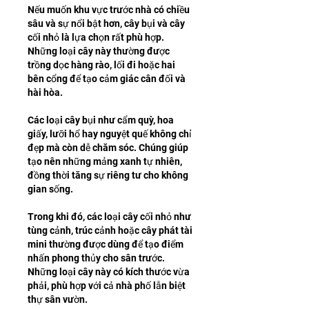
Nếu muốn khu vực trước nhà có chiều 
sâu và sự nổi bật hơn, cây bụi và cây 
cối nhỏ là lựa chọn rất phù hợp. 
Những loại cây này thường được 
trồng dọc hàng rào, lối đi hoặc hai 
bên cổng để tạo cảm giác cân đối và 
hài hòa.
Các loại cây bụi như cẩm quỳ, hoa 
giấy, lưỡi hổ hay nguyệt quế không chỉ 
đẹp mà còn dễ chăm sóc. Chúng giúp 
tạo nên những mảng xanh tự nhiên, 
đồng thời tăng sự riêng tư cho không 
gian sống.
Trong khi đó, các loại cây cối nhỏ như 
tùng cảnh, trúc cảnh hoặc cây phát tài 
mini thường được dùng để tạo điểm 
nhấn phong thủy cho sân trước. 
Những loại cây này có kích thước vừa 
phải, phù hợp với cả nhà phố lẫn biệt 
thự sân vườn.