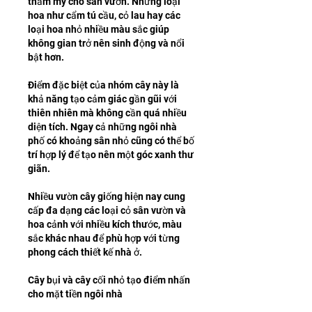
thẩm mỹ cho sân vườn. Những loại 
hoa như cẩm tú cầu, cỏ lau hay các 
loại hoa nhỏ nhiều màu sắc giúp 
không gian trở nên sinh động và nổi 
bật hơn.
Điểm đặc biệt của nhóm cây này là 
khả năng tạo cảm giác gần gũi với 
thiên nhiên mà không cần quá nhiều 
diện tích. Ngay cả những ngôi nhà 
phố có khoảng sân nhỏ cũng có thể bố 
trí hợp lý để tạo nên một góc xanh thư 
giãn.
Nhiều vườn cây giống hiện nay cung 
cấp đa dạng các loại cỏ sân vườn và 
hoa cảnh với nhiều kích thước, màu 
sắc khác nhau để phù hợp với từng 
phong cách thiết kế nhà ở.
Cây bụi và cây cối nhỏ tạo điểm nhấn 
cho mặt tiền ngôi nhà