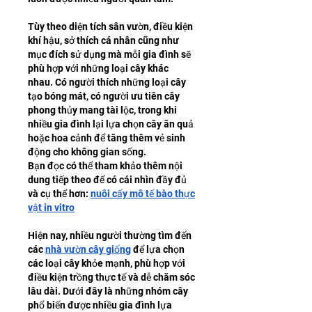
Tùy theo diện tích sân vườn, điều kiện 
khí hậu, sở thích cá nhân cũng như 
mục đích sử dụng mà mỗi gia đình sẽ 
phù hợp với những loại cây khác 
nhau. Có người thích những loại cây 
tạo bóng mát, có người ưu tiên cây 
phong thủy mang tài lộc, trong khi 
nhiều gia đình lại lựa chọn cây ăn quả 
hoặc hoa cảnh để tăng thêm vẻ sinh 
động cho không gian sống.
Bạn đọc có thể tham khảo thêm nội 
dung tiếp theo để có cái nhìn đầy đủ 
và cụ thể hơn: 
nuôi cấy mô tế bào thực 
vật in vitro
Hiện nay, nhiều người thường tìm đến 
các 
nhà vườn cây giống
 để lựa chọn 
các loại cây khỏe mạnh, phù hợp với 
điều kiện trồng thực tế và dễ chăm sóc 
lâu dài. Dưới đây là những nhóm cây 
phổ biến được nhiều gia đình lựa 