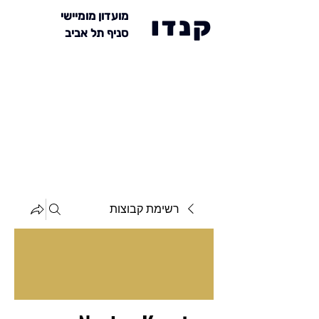
מועדון מומיישי
קנדו
סניף תל אביב
רשימת קבוצות