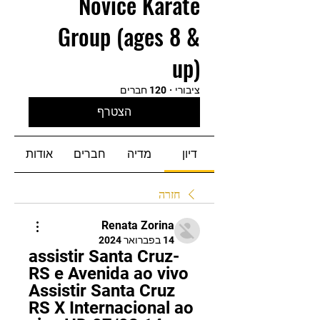
Novice Karate
Group (ages 8 &
up)
ציבורי
·
120 חברים
הצטרף
דיון
מדיה
חברים
אודות
חזרה
Renata Zorina
14 בפברואר 2024
assistir Santa Cruz-
RS e Avenida ao vivo 
Assistir Santa Cruz 
RS X Internacional ao 