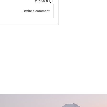
0 תגובות
Write a comment...