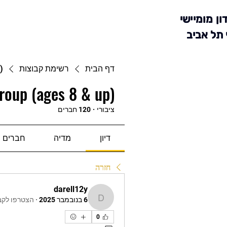
ון מומיישי
 תל אביב
דף הבית
רשימת קבוצות
)
roup (ages 8 & up)
ציבורי
·
120 חברים
דיון
מדיה
חברים
חזרה
darell12y
6 בנובמבר 2025
·
הצטרפו לקב
darell12y
0