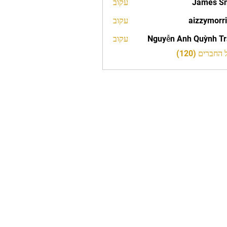
James S
עקוב
aizzymorr
עקוב
aizzy
Nguyễn Anh Quỳnh T
עקוב
חברים (120)