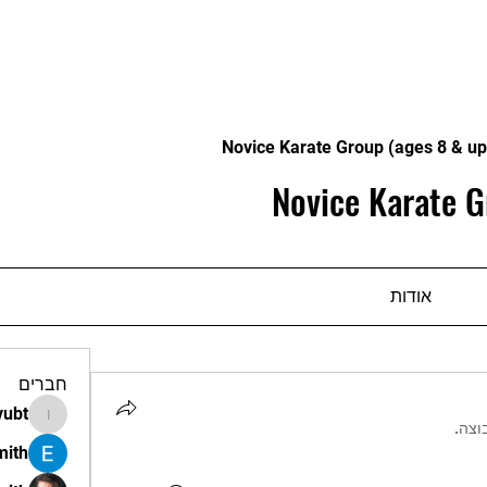
Novice Karate Group (ages 8 & up
Novice Karate G
אודות
חברים
vubt
apir.vubt
וצה.
mith