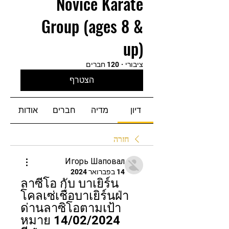
Novice Karate
Group (ages 8 &
up)
ציבורי
·
120 חברים
הצטרף
דיון
מדיה
חברים
אודות
חזרה
Игорь Шаповал
14 בפברואר 2024
ลาซีโอ กับ บาเยิร์น 
โคลเซ่เชื่อบาเยิร์นฝ่า
ด่านลาซิโอตามเป้า
หมาย 14/02/2024 