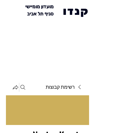
מועדון מומיישי
קנדו
סניף תל אביב
רשימת קבוצות