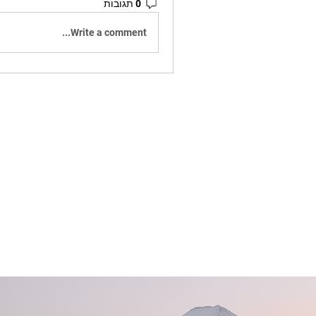
0 תגובות
Write a comment...