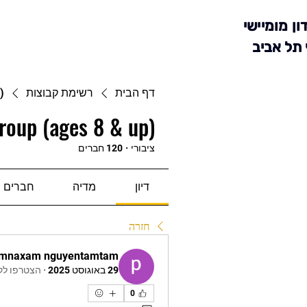
ון מומיישי
 תל אביב
דף הבית
רשימת קבוצות
)
roup (ages 8 & up)
ציבורי
·
120 חברים
דיון
מדיה
חברים
חזרה
mnaxam nguyentamtam
29 באוגוסט 2025
·
הצטרפו לק
0