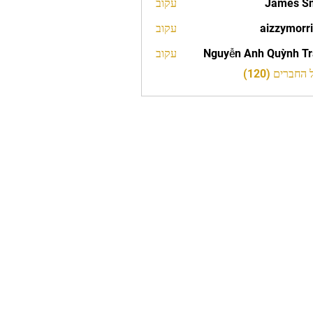
James S
עקוב
aizzymorr
עקוב
aizzy
Nguyễn Anh Quỳnh T
עקוב
חברים (120)