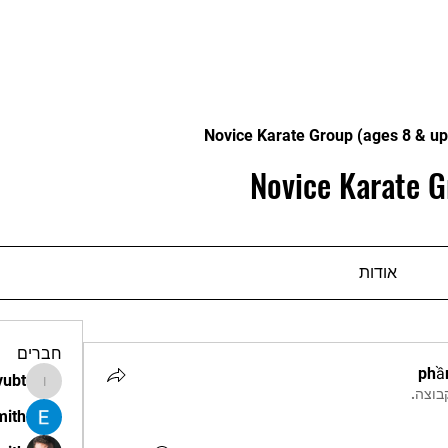
Novice Karate Group (ages 8 & up
Novice Karate G
אודות
חברים
phầ
vubt
apir.vubt
בוצה.
mith