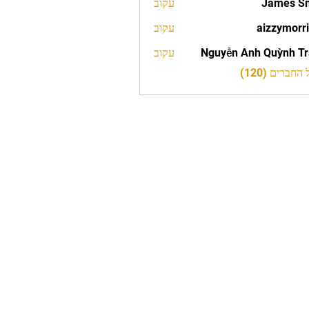
James S
עקוב
aizzymorr
עקוב
aizzy
Nguyễn Anh Quỳnh T
עקוב
חברים (120)