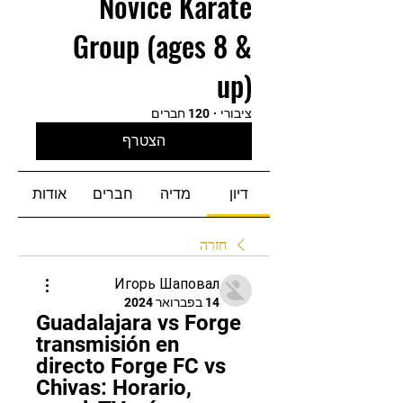
Novice Karate
Group (ages 8 &
up)
ציבורי
·
120 חברים
הצטרף
דיון
מדיה
חברים
אודות
חזרה
Игорь Шаповал
14 בפברואר 2024
Guadalajara vs Forge 
transmisión en 
directo Forge FC vs 
Chivas: Horario, 