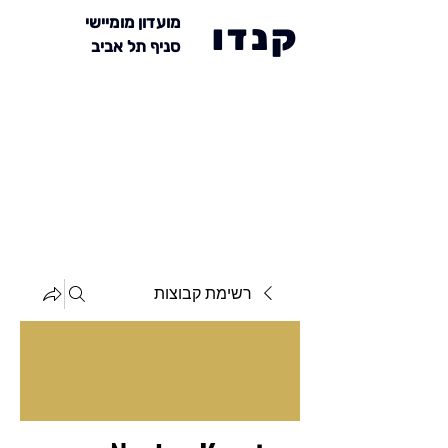
מועדון מומיישי
קנדו
סניף תל אביב
רשימת קבוצות