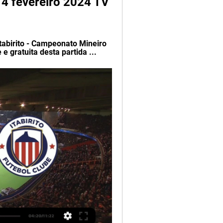
14 fevereiro 2024 TV 
tabirito - Campeonato Mineiro 
e gratuita desta partida ...