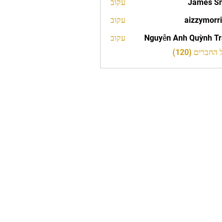
James S
עקוב
aizzymorr
עקוב
aizzy
Nguyễn Anh Quỳnh T
עקוב
חברים (120)