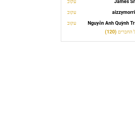
James S
עקוב
aizzymorr
עקוב
aizzy
Nguyễn Anh Quỳnh T
עקוב
חברים (120)