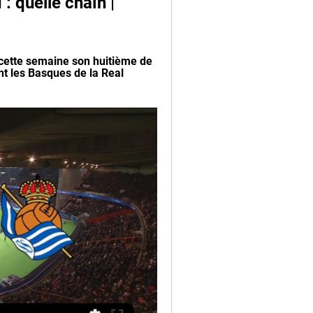
 quelle chaîn | 
 cette semaine son huitième de 
t les Basques de la Real 