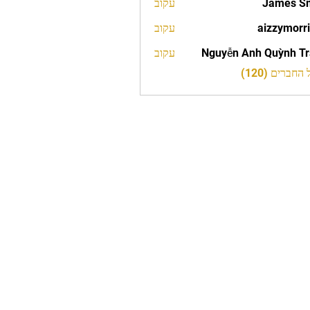
James S
עקוב
aizzymorr
עקוב
aizzy
Nguyễn Anh Quỳnh T
עקוב
חברים (120)