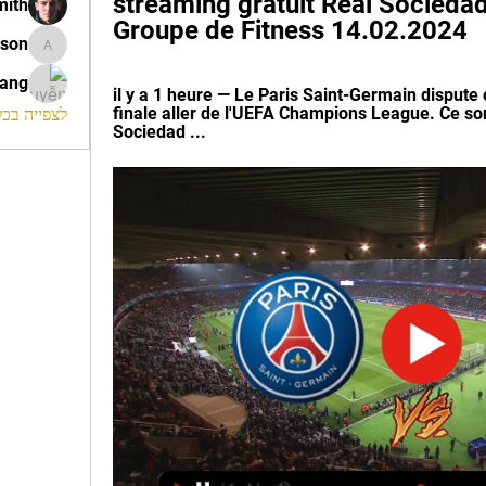
streaming gratuit Real Sociedad :
mith
Groupe de Fitness 14.02.2024
ison
morrison
rang
il y a 1 heure — Le Paris Saint-Germain dispute
finale aller de l'UEFA Champions League. Ce son
לצפייה בכל ה
Sociedad ...