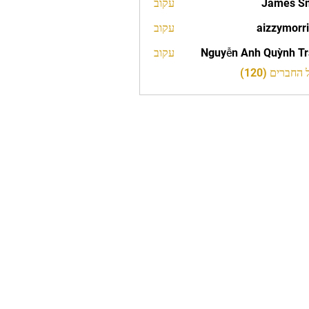
James S
עקוב
aizzymorr
עקוב
aizzy
Nguyễn Anh Quỳnh T
עקוב
חברים (120)