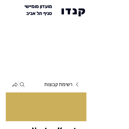
מועדון מומיישי
קנדו
סניף תל אביב
רשימת קבוצות