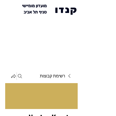
מועדון מומיישי
קנדו
סניף תל אביב
רשימת קבוצות