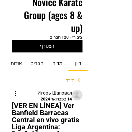
Novice Karate
Group (ages 8 &
up)
ציבורי
·
120 חברים
הצטרף
דיון
מדיה
חברים
אודות
חזרה
Игорь Шаповал
14 בפברואר 2024
[VER EN LÍNEA] Ver 
Banfield Barracas 
Central en vivo gratis 
Liga Argentina: 