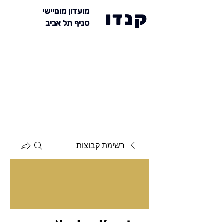
מועדון מומיישי
קנדו
סניף תל אביב
רשימת קבוצות