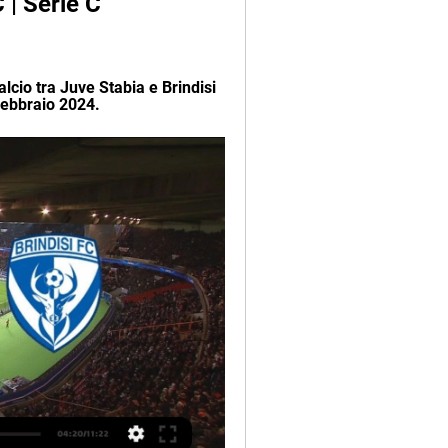
| Serie C 
alcio tra Juve Stabia e Brindisi 
 febbraio 2024.