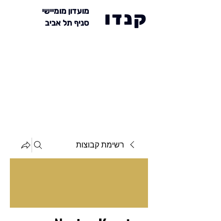
מועדון מומיישי
קנדו
סניף תל אביב
רשימת קבוצות