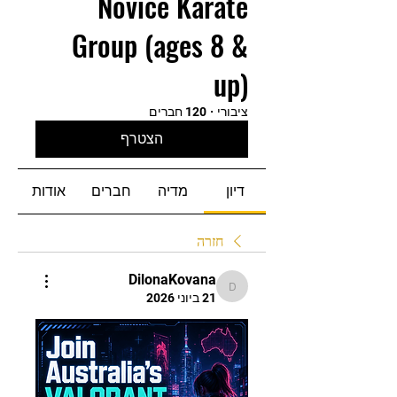
Novice Karate
Group (ages 8 &
up)
ציבורי
·
120 חברים
הצטרף
דיון
מדיה
חברים
אודות
חזרה
DilonaKovana
DilonaKovana
21 ביוני 2026