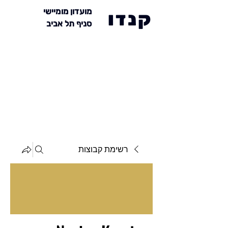
מועדון מומיישי
קנדו
סניף תל אביב
רשימת קבוצות