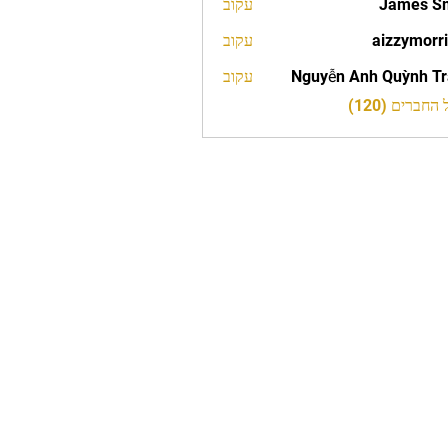
James S
עקוב
aizzymorr
עקוב
aizzy
Nguyễn Anh Quỳnh T
עקוב
חברים (120)