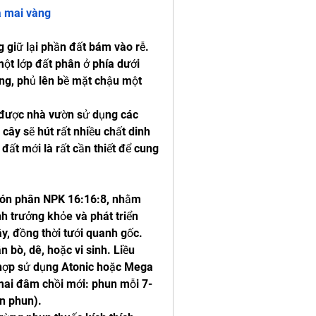
a mai vàng
 giữ lại phần đất bám vào rễ. 
ột lớp đất phân ở phía dưới 
ng, phủ lên bề mặt chậu một 
 được nhà vườn sử dụng các 
cây sẽ hút rất nhiều chất dinh 
đất mới là rất cần thiết để cung 
bón phân NPK 16:16:8, nhằm 
 trưởng khỏe và phát triển 
y, đồng thời tưới quanh gốc. 
bò, dê, hoặc vi sinh. Liều 
hợp sử dụng Atonic hoặc Mega 
 mai đâm chồi mới: phun mỗi 7-
n phun).