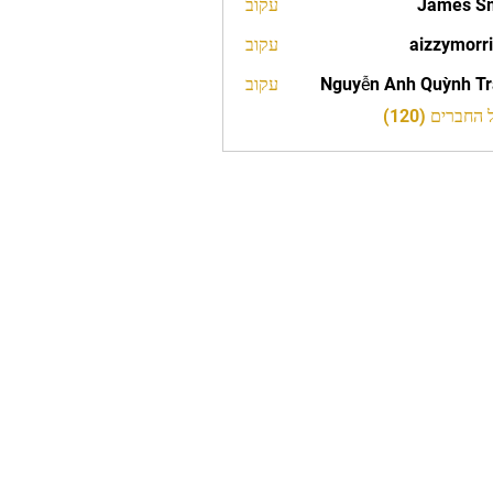
James S
עקוב
aizzymorr
עקוב
aizzy
Nguyễn Anh Quỳnh T
עקוב
חברים (120)