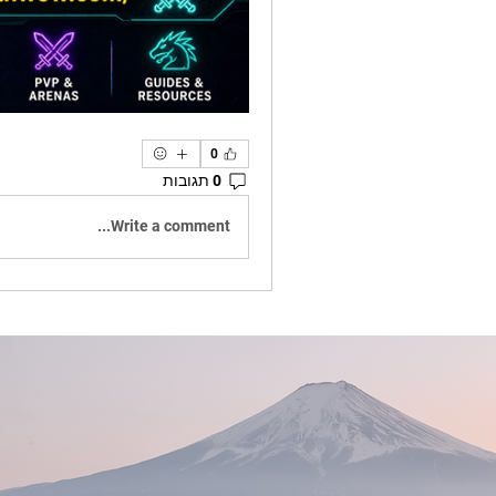
0
0 תגובות
Write a comment...