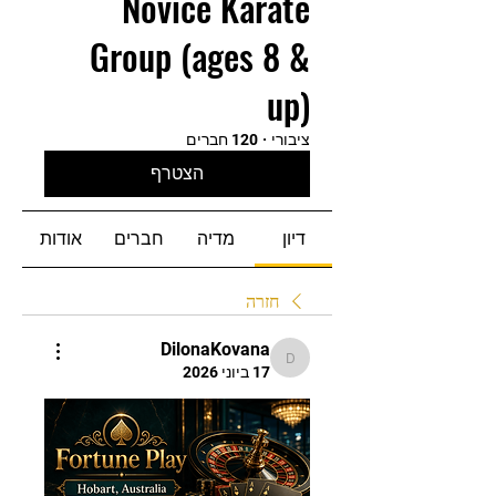
Novice Karate
Group (ages 8 &
up)
ציבורי
·
120 חברים
הצטרף
דיון
מדיה
חברים
אודות
חזרה
DilonaKovana
DilonaKovana
17 ביוני 2026