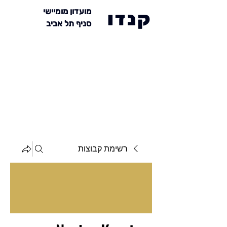
מועדון מומיישי
קנדו
סניף תל אביב
רשימת קבוצות