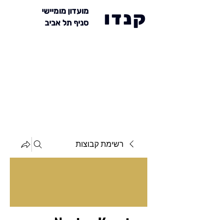
מועדון מומיישי
קנדו
סניף תל אביב
רשימת קבוצות