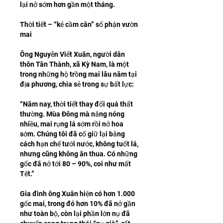
lại nở sớm hơn gần một tháng.
Thời tiết – “kẻ cầm cân” số phận vườn 
mai
Ông Nguyễn Viết Xuân, người dân 
thôn Tân Thành, xã Kỳ Nam, là một 
trong những hộ trồng mai lâu năm tại 
địa phương, chia sẻ trong sự bất lực:
“Năm nay, thời tiết thay đổi quá thất 
thường. Mùa Đông mà nắng nóng 
nhiều, mai rụng lá sớm rồi nở hoa 
sớm. Chúng tôi đã cố giữ lại bằng 
cách hạn chế tưới nước, không tuốt lá, 
nhưng cũng không ăn thua. Có những 
gốc đã nở tới 80 – 90%, coi như mất 
Tết.”
Gia đình ông Xuân hiện có hơn 1.000 
gốc mai, trong đó hơn 10% đã nở gần 
như toàn bộ, còn lại phần lớn nụ đã 