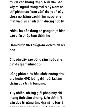
muộn vào tháng Chạp. Nếu điều đó 
xảy ra, người trồng mai ở Kỳ Nam có 
thể phần nào “cứu vãn” được số cây 
chưa nở, bằng cách hãm nước, che 
mát và điều chỉnh dinh dưỡng hợp lý.
Nhiều hộ dân đang cố gắng thực hiện 
các biện pháp tạm thời như:
Hãm nước tưới để giảm kích thích nở 
hoa.
Chuyển cây vào bóng râm hoặc che 
bạt để giảm nhiệt độ.
Dùng phân điều hòa sinh trưởng như 
ure hoặc NPK loãng để nuôi lá, làm 
chậm quá trình bung nụ.
Tuy nhiên, những giải pháp này chỉ 
mang tính cầm chừng. Nếu thời tiết 
vẫn duy trì nắng ấm, khả năng lớn là 