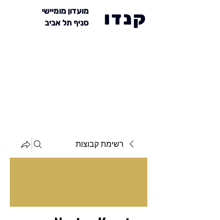
מועדון מומיישי
קנדו
סניף תל אביב
רשימת קבוצות