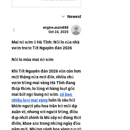
Newest
engine.aszm888
Oct 24, 2025
Mai nở sớm ở Hà Tĩnh: Nỗi lo của nhà 
vườn trước Tết Nguyên đán 2026
Nỗi lo mùa mai nở sớm
Khi Tết Nguyên đán 2026 vẫn còn hơn 
một tháng nữa mới đến, nhiều chủ 
vườn trồng mai vàng Hà Tĩnh đang 
thấp thỏm, lo lắng vì hàng loạt gốc 
mai bất ngờ bung nở sớm. 
có bao 
nhiêu loại mai vàng
 luôn là câu hỏi 
khiến người yêu hoa trăn trở mỗi dịp 
xuân về, nhưng với người trồng, điều 
đẹp nhất chính là khi cây nở đúng thời 
điểm, khoe sắc trong những ngày đầu 
năm mới. Những cánh hoa vàng rực rỡ 