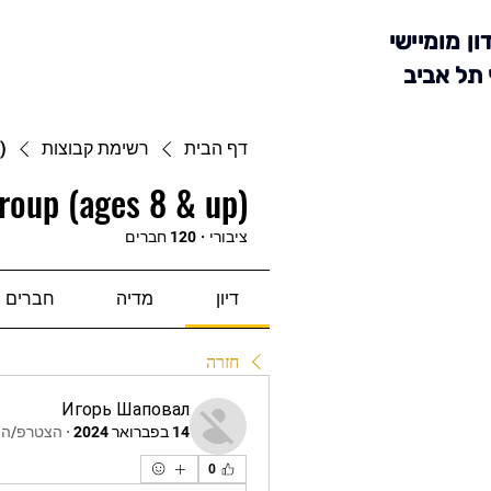
ון מומיישי
 תל אביב
דף הבית
רשימת קבוצות
)
roup (ages 8 & up)
ציבורי
·
120 חברים
דיון
מדיה
חברים
חזרה
Игорь Шаповал
14 בפברואר 2024
·
הצטרפ/ה ל
0