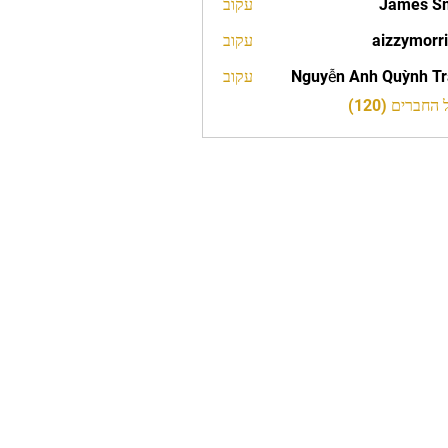
James S
עקוב
aizzymorr
עקוב
aizzy
Nguyễn Anh Quỳnh T
עקוב
חברים (120)