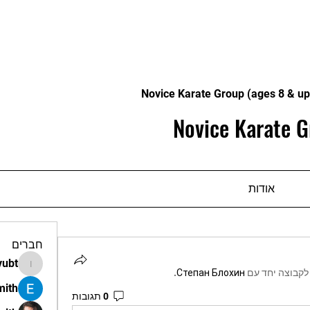
Novice Karate Group (ages 8 & up
Novice Karate G
אודות
חברים
vubt
apir.vubt
קבוצה יחד עם
Степан Блохин
.
mith
0 תגובות