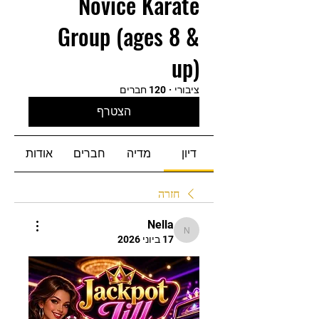
Novice Karate
Group (ages 8 &
up)
ציבורי
·
120 חברים
הצטרף
דיון
מדיה
חברים
אודות
חזרה
Nella
Nella
17 ביוני 2026