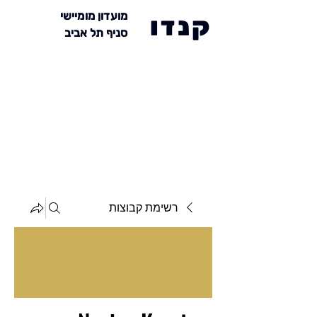
מועדון מומיישי
קנדו
סניף תל אביב
רשימת קבוצות