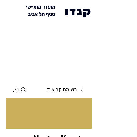
מועדון מומיישי
קנדו
סניף תל אביב
רשימת קבוצות