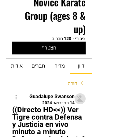
Novice Karate
Group (ages 8 &
up)
ציבורי
·
120 חברים
הצטרף
דיון
מדיה
חברים
אודות
חזרה
Guadalupe Swanson
14 בפברואר 2024
((Directo HD<<)) Ver 
Tigre contra Defensa 
y Justicia en vivo 
minuto a minuto 