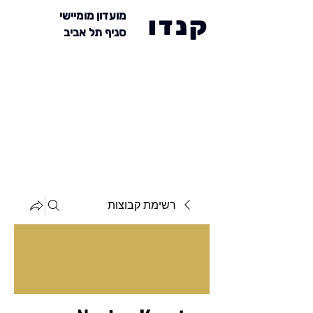
מועדון מומיישי
קנדו
סניף תל אביב
רשימת קבוצות