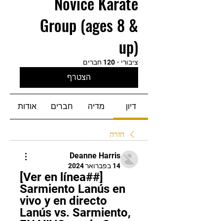
Novice Karate
Group (ages 8 &
up)
ציבורי
·
120 חברים
הצטרף
דיון
מדיה
חברים
אודות
חזרה
Deanne Harris
14 בפברואר 2024
[Ver en línea##] 
Sarmiento Lanús en 
vivo y en directo 
Lanús vs. Sarmiento, 