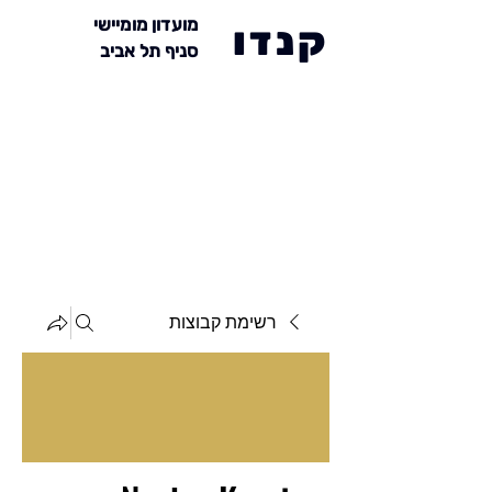
מועדון מומיישי
קנדו
סניף תל אביב
רשימת קבוצות