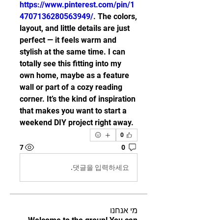
https://www.pinterest.com/pin/1
4707136280563949/
. The colors, 
layout, and little details are just 
perfect — it feels warm and 
stylish at the same time. I can 
totally see this fitting into my 
own home, maybe as a feature 
wall or part of a cozy reading 
corner. It’s the kind of inspiration 
that makes you want to start a 
weekend DIY project right away.
0
7
0
댓글을 입력하세요.
מי אנחנו