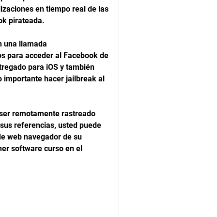
lizaciones en tiempo real de las 
ok pirateada.
 una llamada
dos para acceder al Facebook de 
tregado para iOS y también 
 importante hacer jailbreak al 
ser remotamente rastreado 
 sus referencias, usted puede 
 de web navegador de su 
ner software curso en el 