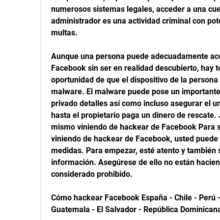
numerosos sistemas legales, acceder a una cuen
administrador es una actividad criminal con po
multas.
Aunque una persona puede adecuadamente acce
Facebook sin ser en realidad descubierto, hay to
oportunidad de que el dispositivo de la persona 
malware. El malware puede pose un importante 
privado detalles así como incluso asegurar el un
hasta el propietario paga un dinero de rescate.
mismo viniendo de hackear de Facebook Para sa
viniendo de hackear de Facebook, usted puede 
medidas. Para empezar, esté atento y también s
información. Asegúrese de ello no están hacien
considerado prohibido.
Cómo hackear Facebook España - Chile - Perú - 
Guatemala - El Salvador - República Dominicana