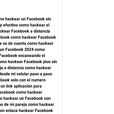
o hackear un Facebook sin 
 y efectivo como hackear el 
ckear Facebook a distancia 
book como hackear Facebook 
e se de cuenta como hackear 
 un Facebook 2024 como 
Facebook escaneando el 
mo hackear Facebook plus sin 
a a distancia como hackear 
sde mi celular paso a paso 
ook solo con el numero 
 link aplicación para 
Facebook como hackear 
 hackear un Facebook con 
no de mi pareja como hackear 
on enlace hackear Facebook 