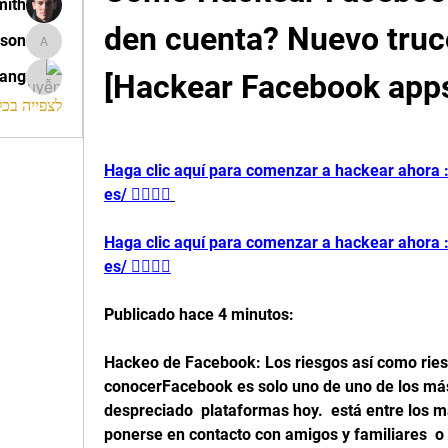
mith
den cuenta? Nuevo truc
ison
morrison
rang
[Hackear Facebook app
החברים (120)
Haga clic aquí para comenzar a hackear ahora : 
es/ 👈🏻👈🏻
Haga clic aquí para comenzar a hackear ahora : 
es/ 👈🏻👈🏻
Publicado hace 4 minutos:
Hackeo de Facebook: Los riesgos así como ries
conocerFacebook es solo uno de uno de los más
despreciado  plataformas hoy.  está entre los m
ponerse en contacto con amigos y familiares  o 