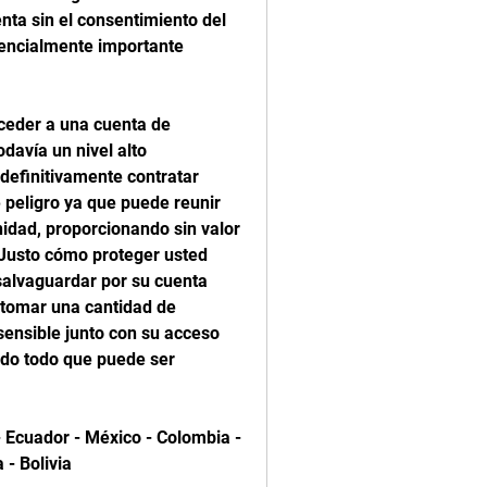
ta sin el consentimiento del 
tencialmente importante 
der a una cuenta de 
davía un nivel alto 
definitivamente contratar 
peligro ya que puede reunir 
idad, proporcionando sin valor 
 Justo cómo proteger usted 
lvaguardar por su cuenta 
tomar una cantidad de 
ensible junto con su acceso 
do todo que puede ser 
Ecuador - México - Colombia - 
 - Bolivia