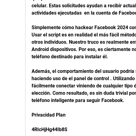
celular. Estas solicitudes ayudan a recibir actua
actividades ejecutadas  en la cuenta de Facebo
Simplemente cómo hackear Facebook 2024 con
Usar el script es en realidad el más fácil méto
otros individuos. Nuestro truco es realmente en
Android dispositivos. Por eso, es ciertamente no
teléfono destinado para instalar él.
Además, el comportamiento del usuario podría 
haciendo uso de el panel de control . Utilizando
fácilmente conectar viniendo de cualquier tipo
elección. Como resultado, es sin duda trivial po
teléfono inteligente para seguir Facebook.
Privacidad Plan
4RIcHjHg44Ib8S