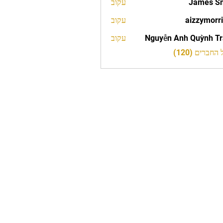
James S
עקוב
aizzymorr
עקוב
aizzy
Nguyễn Anh Quỳnh T
עקוב
חברים (120)