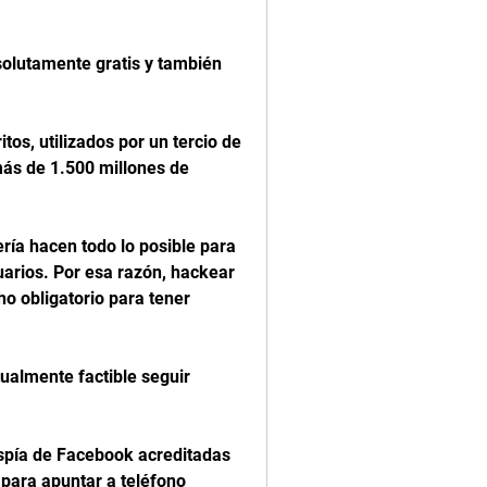
lutamente gratis y también 
os, utilizados por un tercio de 
ás de 1.500 millones de 
ría hacen todo lo posible para 
arios. Por esa razón, hackear 
o obligatorio para tener 
tualmente factible seguir 
spía de Facebook acreditadas 
para apuntar a teléfono 