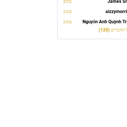
James S
עקוב
aizzymorr
עקוב
aizzy
Nguyễn Anh Quỳnh T
עקוב
חברים (120)