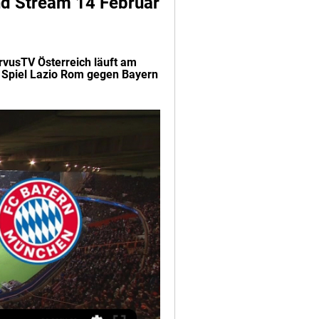
d Stream 14 Februar 
rvusTV Österreich läuft am 
 Spiel Lazio Rom gegen Bayern 