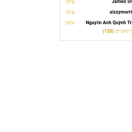
James S
עקוב
aizzymorr
עקוב
aizzy
Nguyễn Anh Quỳnh T
עקוב
חברים (120)