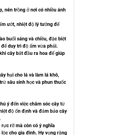
, nên trồng ở nơi có nhiều ánh 
 ướt, nhiệt độ lý tưởng để 
o buổi sáng và chiều, đặc biệt 
để duy trì độ ẩm vừa phải.
hi cây bắt đầu ra hoa để giúp 
y hại cho lá và làm lá khô, 
rừ sâu sinh học và phun thuốc 
hú ý đến việc chăm sóc cây từ 
hiệt độ ổn định và đảm bảo cây 
.
ực rỡ mà còn có ý nghĩa 
lộc cho gia đình. Hy vọng rằng 