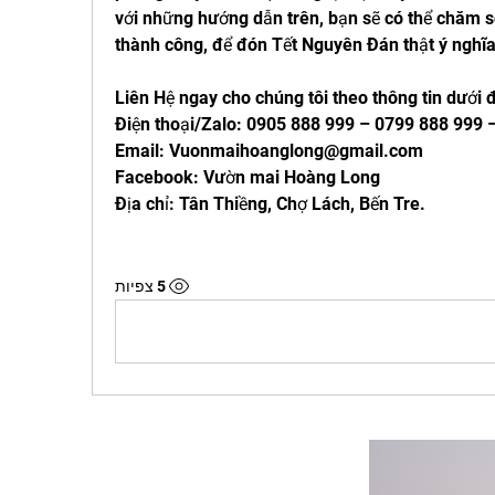
với những hướng dẫn trên, bạn sẽ có thể chăm s
thành công, để đón Tết Nguyên Đán thật ý nghĩa
Liên Hệ ngay cho chúng tôi theo thông tin dưới 
Điện thoại/Zalo: 0905 888 999 – 0799 888 999
Email: 
Vuonmaihoanglong@gmail.com
Facebook: Vườn mai Hoàng Long
Địa chỉ: Tân Thiềng, Chợ Lách, Bến Tre.
5 צפיות