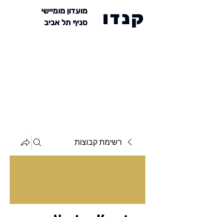
מועדון מומיישי
קנדו
סניף תל אביב
רשימת קבוצות