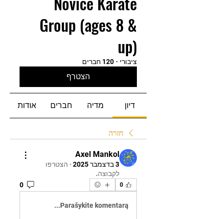
Novice Karate
Group (ages 8 &
up)
ציבורי
·
120 חברים
הצטרף
דיון
מדיה
חברים
אודות
חזרה
Axel Mankol
3 בדצמבר 2025
·
הצטרפו
לקבוצה.
0
0
Parašykite komentarą...