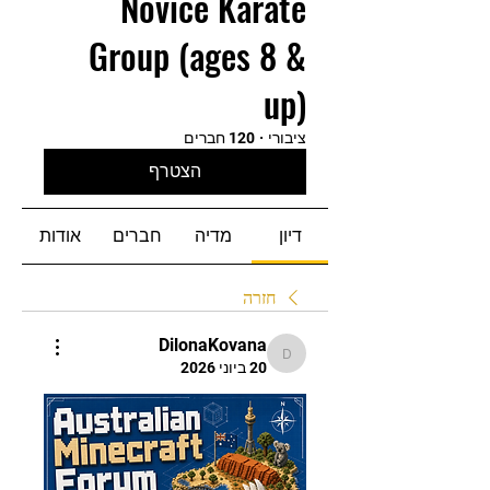
Novice Karate
Group (ages 8 &
up)
ציבורי
·
120 חברים
הצטרף
דיון
מדיה
חברים
אודות
חזרה
DilonaKovana
DilonaKovana
20 ביוני 2026