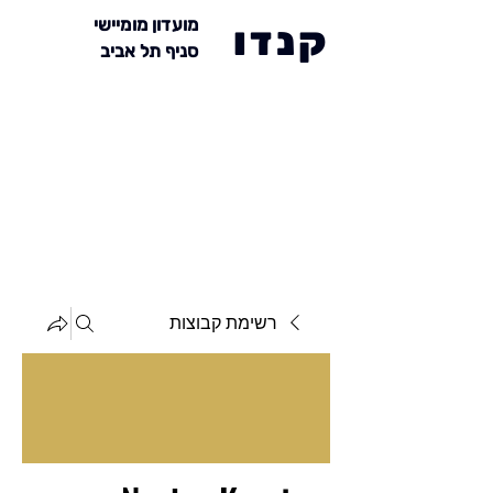
מועדון מומיישי
קנדו
סניף תל אביב
רשימת קבוצות