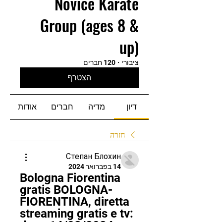
Novice Karate
Group (ages 8 &
up)
ציבורי
·
120 חברים
הצטרף
דיון
מדיה
חברים
אודות
חזרה
Степан Блохин
14 בפברואר 2024
Bologna Fiorentina 
gratis BOLOGNA-
FIORENTINA, diretta 
streaming gratis e tv: 