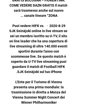
GRATIS BOLOGNA – FIORENTINA: 
COME VEDERE DAZN GRATIS Il match 
sarà trasmesso anche sul nuovo 
2020-8-29 · Puoi vedere HIFK vs. 
SJK Seinäjoki online in live stream se 
sei un membro iscritto su U-TV, il sito 
on line leader che ha una copertura di 
live streaming di oltre 140.000 eventi 
sportivi durante l'anno con 
scommesse live. Se questo match è 
coperto da U-TV live streaming puoi 
guardare il match di Football HIFK 
L’Ente per il Turismo di Vienna 
presenta una prima mondiale: la 
trasmissione in diretta a Monza del 
Vienna Summer Night Concert dei 