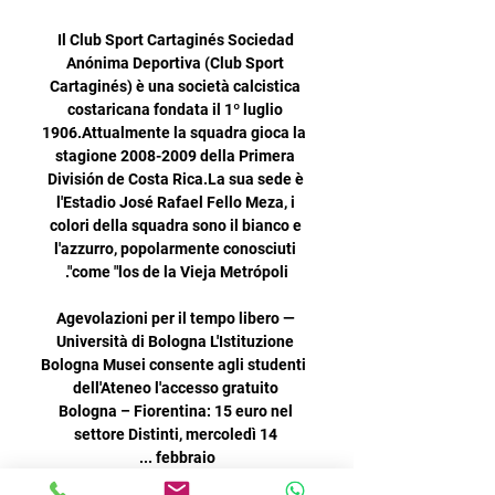
Il Club Sport Cartaginés Sociedad 
Anónima Deportiva (Club Sport 
Cartaginés) è una società calcistica 
costaricana fondata il 1º luglio 
1906.Attualmente la squadra gioca la 
stagione 2008-2009 della Primera 
División de Costa Rica.La sua sede è 
l'Estadio José Rafael Fello Meza, i 
colori della squadra sono il bianco e 
l'azzurro, popolarmente conosciuti 
Agevolazioni per il tempo libero — 
Università di Bologna L'Istituzione 
Bologna Musei consente agli studenti 
dell'Ateneo l'accesso gratuito 
Bologna – Fiorentina: 15 euro nel 
settore Distinti, mercoledì 14 