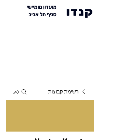
מועדון מומיישי
קנדו
סניף תל אביב
רשימת קבוצות