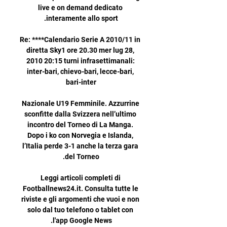
live e on demand dedicato 
Re: ****Calendario Serie A 2010/11 in 
diretta Sky1 ore 20.30 mer lug 28, 
2010 20:15 turni infrasettimanali: 
inter-bari, chievo-bari, lecce-bari, 
Nazionale U19 Femminile. Azzurrine 
sconfitte dalla Svizzera nell’ultimo 
incontro del Torneo di La Manga. 
Dopo i ko con Norvegia e Islanda, 
l’Italia perde 3-1 anche la terza gara 
Leggi articoli completi di 
Footballnews24.it. Consulta tutte le 
riviste e gli argomenti che vuoi e non 
solo dal tuo telefono o tablet con 