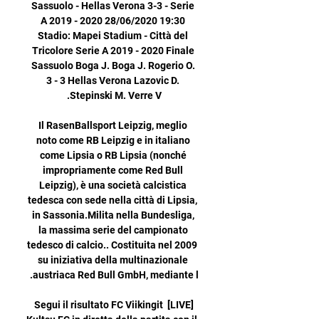
Sassuolo - Hellas Verona 3-3 - Serie 
A 2019 - 2020 28/06/2020 19:30 
Stadio: Mapei Stadium - Città del 
Tricolore Serie A 2019 - 2020 Finale 
Sassuolo Boga J. Boga J. Rogerio O. 
3 - 3 Hellas Verona Lazovic D. 
Il RasenBallsport Leipzig, meglio 
noto come RB Leipzig e in italiano 
come Lipsia o RB Lipsia (nonché 
impropriamente come Red Bull 
Leipzig), è una società calcistica 
tedesca con sede nella città di Lipsia, 
in Sassonia.Milita nella Bundesliga, 
la massima serie del campionato 
tedesco di calcio.. Costituita nel 2009 
su iniziativa della multinazionale 
[LIVE] Segui il risultato FC Viikingit 