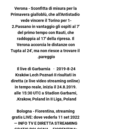
Verona - Sconfitta di misura per la 
Primavera gialloblù, che all'Antistadio 
vede vincere il Torino per 1-
2.Passano in vantaggio gli ospiti al 7' 
del primo tempo con Rauti, che 
raddoppia al 17' della ripresa. Il 
Verona accorcia le distanze con 
Tupta al 24', ma non riesce a trovare il 
2019-8-24 · Il live di Garbarnia 
Kraków Lech Poznań II risultati in 
diretta (e live video streaming online) 
in tempo reale, inizia il 24.8.2019. 
alle 15:30 UTC a Stadion Garbarni, 
Bologna - Fiorentina, streaming 
gratis LIVE: dove vederla 11 set 2022 
— INFO TV E DIRETTA STREAMING 