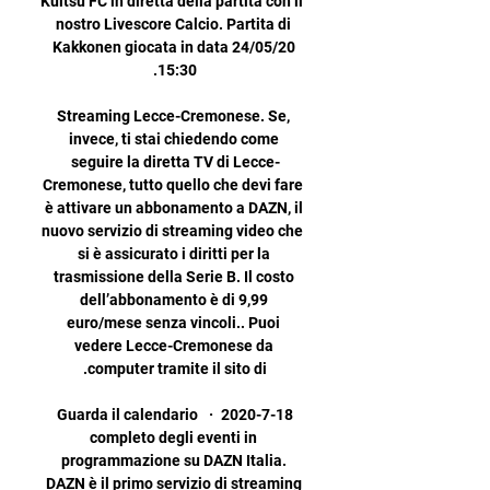
Kultsu FC in diretta della partita con il 
nostro Livescore Calcio. Partita di 
Kakkonen giocata in data 24/05/20 
Streaming Lecce-Cremonese. Se, 
invece, ti stai chiedendo come 
seguire la diretta TV di Lecce-
Cremonese, tutto quello che devi fare 
è attivare un abbonamento a DAZN, il 
nuovo servizio di streaming video che 
si è assicurato i diritti per la 
trasmissione della Serie B. Il costo 
dell’abbonamento è di 9,99 
euro/mese senza vincoli.. Puoi 
vedere Lecce-Cremonese da 
2020-7-18 · Guarda il calendario 
completo degli eventi in 
programmazione su DAZN Italia. 
DAZN è il primo servizio di streaming 