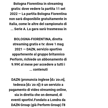
Bologna Fiorentina in streaming 
gratis: dove vedere la partita 11 set 
2022 — La partita Bologna Fiorentina 
non sarà disponibile gratuitamente in 
Italia, come le altre del campionato di 
BOLOGNA-FIORENTINA, diretta 
streaming gratis e tv: dove 1 mag 
2021 — DAZN, servizio sportivo 
appartenente al gruppo britannico 
Perform, richiede un abbonamento di 
9.99€ al mese per accedere a tutti i 
DAZN (pronuncia inglese [dəˈzoʊn], 
tedesca [dəˈzoːn]) è un servizio a 
pagamento di video streaming online, 
sia in diretta che on demand, di 
eventi sportivi.Fondato a Londra da 
DAZN Group (già Perform Group) l'8 