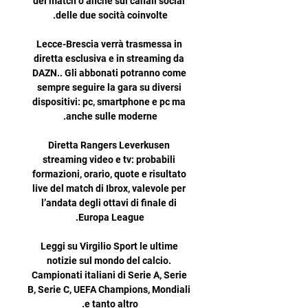
del match o anche sui canali social 
Lecce-Brescia verrà trasmessa in 
diretta esclusiva e in streaming da 
DAZN.. Gli abbonati potranno come 
sempre seguire la gara su diversi 
dispositivi: pc, smartphone e pc ma 
Diretta Rangers Leverkusen 
streaming video e tv: probabili 
formazioni, orario, quote e risultato 
live del match di Ibrox, valevole per 
l’andata degli ottavi di finale di 
Leggi su Virgilio Sport le ultime 
notizie sul mondo del calcio. 
Campionati italiani di Serie A, Serie 
B, Serie C, UEFA Champions, Mondiali 