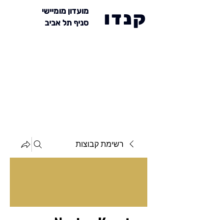
מועדון מומיישי
קנדו
סניף תל אביב
רשימת קבוצות