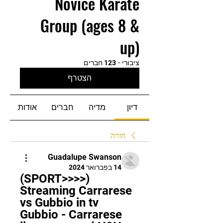
Novice Karate
Group (ages 8 &
up)
ציבורי
·
123 חברים
הצטרף
דיון
מדיה
חברים
אודות
חזרה
Guadalupe Swanson
14 בפברואר 2024
(SPORT>>>>) 
Streaming Carrarese 
vs Gubbio in tv 
Gubbio - Carrarese 